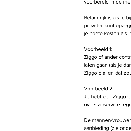
voorbereid in de met
Belangrijk is als je 
provider kunt opzegg
je boete kosten als 
Voorbeeld 1:
Ziggo of ander contr
laten gaan (als je d
Ziggo o.a. en dat zo
Voorbeeld 2:
Je hebt een Ziggo o
overstapservice rege
De mannen/vrouwen v
aanbieding (zie ond