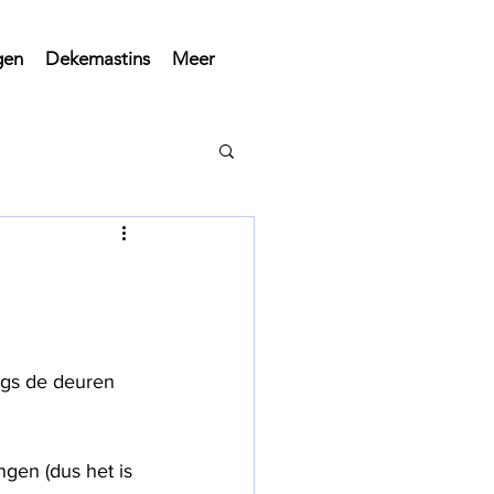
gen
Dekemastins
Meer
ngs de deuren 
ngen (dus het is 