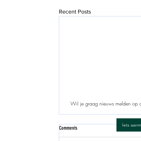
Recent Posts
Wil je graag nieuws melden op d
Iets aan
Comments