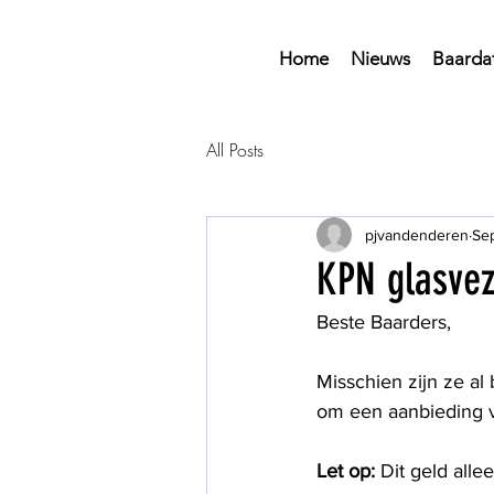
Home
Nieuws
Baarda
All Posts
pjvandenderen
Se
KPN glasvez
Beste Baarders, 
Misschien zijn ze a
om een aanbieding vo
Let op: 
Dit geld alle