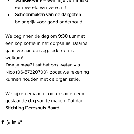
Schilderwerk
 – een likje verf maakt 
een wereld van verschil!
Schoonmaken van de dakgoten
 – 
belangrijk voor goed onderhoud.
We beginnen de dag om 
9:30 uur
 met 
een kop koffie in het dorpshuis. Daarna 
gaan we aan de slag. Iedereen is 
welkom!
Doe je mee?
 Laat het ons weten via 
Nico (06-57220700), zodat we rekening 
kunnen houden met de organisatie.
We kijken ernaar uit om er samen een 
geslaagde dag van te maken. Tot dan!
Stichting Dorpshuis Baard